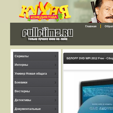
Главная
Обрат
Сериалы
БЕЛOFF DVD WPI 2012 Free - Сбо
Интерны
Универ Новая общага
Боевики
Вестерны
Детективы
Документальные