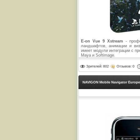
E-on Vue 9 Xstream
- профе
ландшафтов, анимации и виз
имеет модули интеграции с п
Maya и Softimage.
Зрителей: 802
Отзывов: 0
NAVIGON Mobile Navigator Europe 