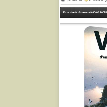
Зрителей: 708
Отзывов: 0
E-on Vue 9 xStream v.9.00-04 9005