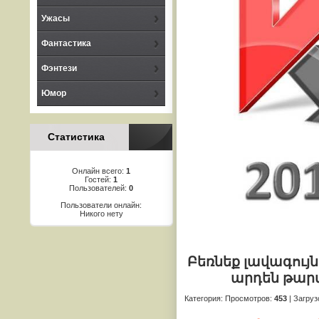
Ужасы
Фантастика
Фэнтези
Юмор
Статистика
Онлайн всего:
1
Гостей:
1
Пользователей:
0
Пользователи онлайн:
Никого нету
Բեռնեք լավագույն 
արդեն թարմ
Категория
:
Просмотров
:
453
|
Загруз