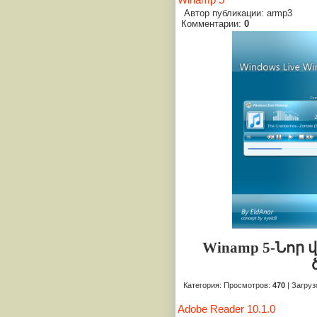
Winamp 5
Автор публикации: armp3
Комментарии:
0
Winamp 5-Նոր
Категория
:
Просмотров
:
470
|
Загруз
Adobe Reader 10.1.0