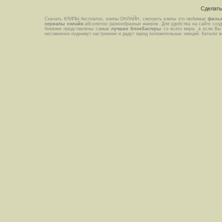
Сделат
Скачать КЛИПЫ бесплатно, клипы ОНЛАЙН, смотреть клипы это любимые
филь
сериалы онлайн
абсолютно разнообразных жанров. Для удобства на сайте созда
боевики представлены самые
лучшие блокбастеры
со всего мира, а если Вы
несомненно поднимут настроение и дадут заряд положительных эмоций. Каталог 